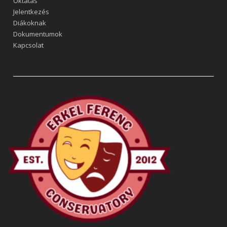
Oktatás
Jelentkezés
Diákoknak
Dokumentumok
Kapcsolat