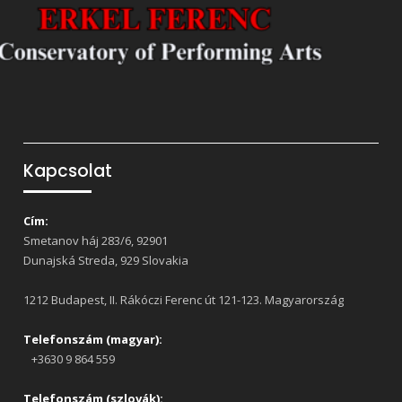
Kapcsolat
Cím:
Smetanov háj 283/6, 92901
Dunajská Streda, 929 Slovakia
1212 Budapest, II. Rákóczi Ferenc út 121-123. Magyarország
Telefonszám (magyar):
+3630 9 864 559
Telefonszám (szlovák):