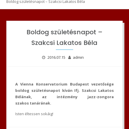
Boldog születésnapot – Szakcsi Lakatos Béla
Boldog születésnapot –
Szakcsi Lakatos Béla
2016.07.15
admin
A Vienna Konservatorium Budapest vezetősége
boldog születésnapot kíván Ifj. Szakcsi Lakatos
Bélának, az intézmény jazz-zongora
szakos tanárának.
Isten éltessen sokáig!