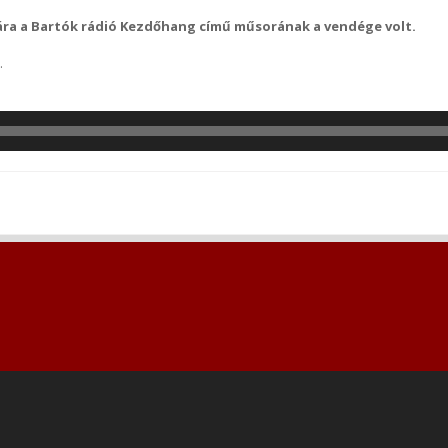
ára
a Bartók rádió Kezdőhang című műsorának a vendége volt.
.