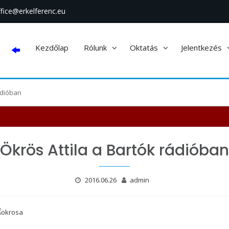
ffice@erkelferenc.eu
Kezdőlap
Rólunk
Oktatás
Jelentkezés
ádióban
Ökrös Attila a Bartók rádióban
2016.06.26
admin