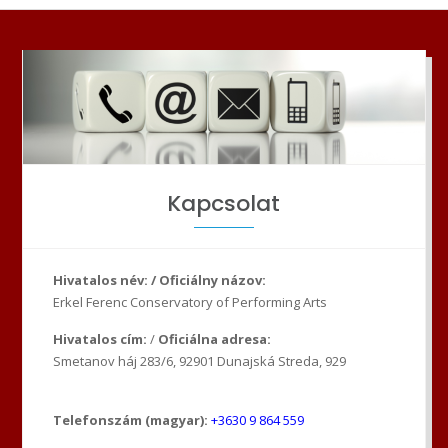
Kapcsolat
Hivatalos név: / Oficiálny názov:
Erkel Ferenc Conservatory of Performing Arts
Hivatalos cím:
/
Oficiálna adresa:
Smetanov háj 283/6, 92901 Dunajská Streda, 929
Telefonszám (magyar):
+3630 9 864 559