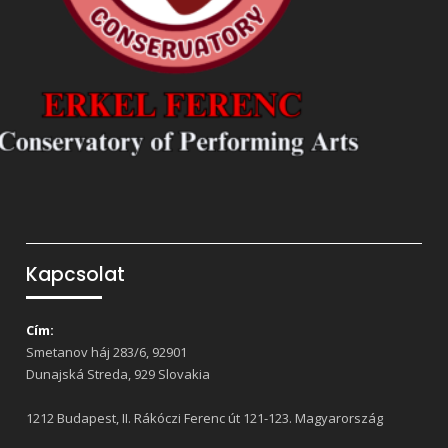
Kapcsolat
Cím:
Smetanov háj 283/6, 92901
Dunajská Streda, 929 Slovakia
1212 Budapest, II. Rákóczi Ferenc út 121-123. Magyarország