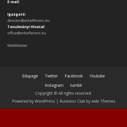
E-mail:
Igazgató:
director@erkelferenc.eu
Tanulmányi Hivatal:
office@erkelferenc.eu
WebMaster
Edupage
Twitter
Facebook
Youtube
Instagram
tumblr
Copyright © All rights reserved.
Powered by WordPress
|
Business Club by
Axle Themes