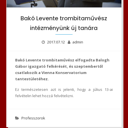
Bakó Levente trombitaművész
intézményünk új tanára
2017.07.12
admin
Bakó Levente trombitaművész elfogadta Balogh
Gábor igazgató felkérését, és szeptembertől
csatlakozik a Vienna Konservatorium
tantestületéhez.
Ez természetesen azt is jelenti, hogy a július 13-ai
felvételin lehet hozzá felvételizni.
Professzorok