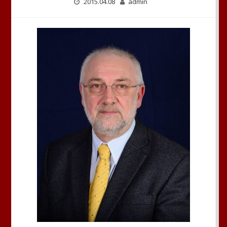
2015.04.08
admin