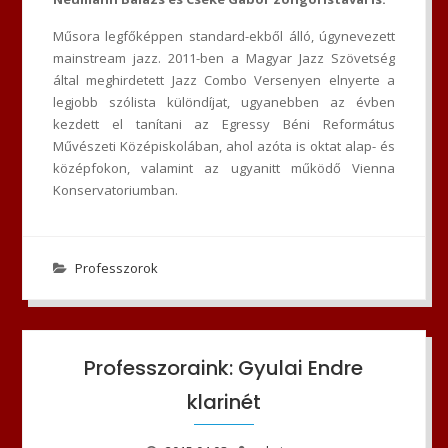
Műsora legfőképpen standard-ekből álló, úgynevezett
mainstream jazz. 2011-ben a Magyar Jazz Szövetség
által meghirdetett Jazz Combo Versenyen elnyerte a
legjobb szólista különdíjat, ugyanebben az évben
kezdett el tanítani az Egressy Béni Református
Művészeti Középiskolában, ahol azóta is oktat alap- és
középfokon, valamint az ugyanitt működő Vienna
Konservatoriumban.
Professzorok
Professzoraink: Gyulai Endre
klarinét