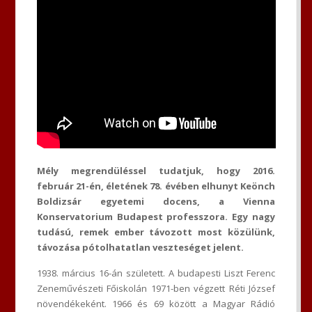
Mély megrendüléssel tudatjuk, hogy 2016.
február 21-én, életének 78. évében elhunyt Keönch
Boldizsár egyetemi docens, a Vienna
Konservatorium Budapest professzora.
Egy nagy
tudású, remek ember távozott most közülünk,
távozása pótolhatatlan veszteséget jelent.
1938. március 16-án született. A budapesti Liszt Ferenc
Zeneművészeti Főiskolán 1971-ben végzett Réti József
növendékeként. 1966 és 69 között a Magyar Rádió