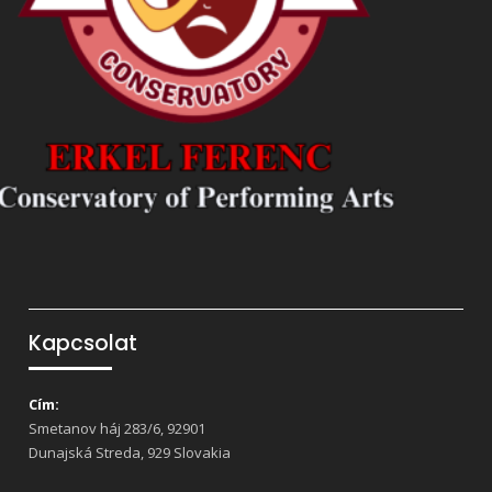
Kapcsolat
Cím:
Smetanov háj 283/6, 92901
Dunajská Streda, 929 Slovakia