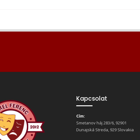
Kapcsolat
Cím:
Smetanov háj 283/6, 92901
Dunajská Streda, 929 Slovakia