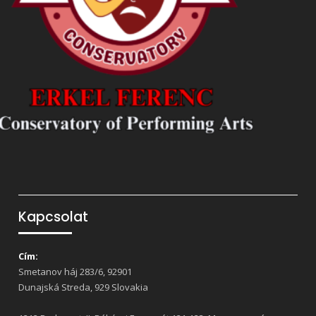
Kapcsolat
Cím:
Smetanov háj 283/6, 92901
Dunajská Streda, 929 Slovakia