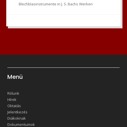
Blechblasinstrumente in J. S. Bachs Werken
Menü
Rólunk
Hírek
Oktatás
Jelentkezés
Diákoknak
Dokumentumok