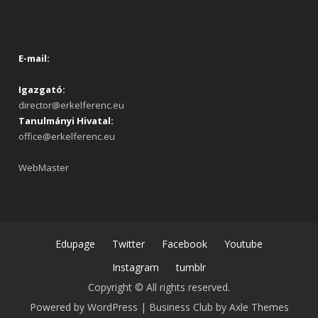
E-mail:
Igazgató:
director@erkelferenc.eu
Tanulmányi Hivatal:
office@erkelferenc.eu
WebMaster
Edupage
Twitter
Facebook
Youtube
Instagram
tumblr
Copyright © All rights reserved.
Powered by WordPress
|
Business Club by
Axle Themes