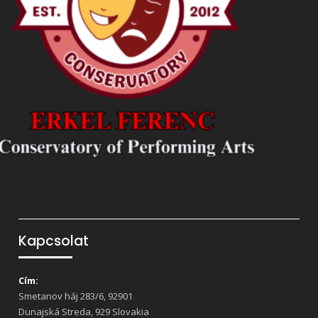
Kapcsolat
Cím:
Smetanov háj 283/6, 92901
Dunajská Streda, 929 Slovakia