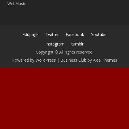
WebMaster
Edupage
Twitter
Facebook
Youtube
Instagram
tumblr
Copyright © All rights reserved.
Powered by WordPress
|
Business Club by
Axle Themes