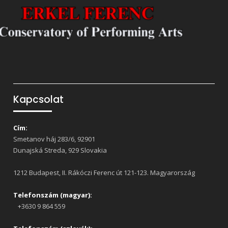
Kapcsolat
Cím:
Smetanov háj 283/6, 92901
Dunajská Streda, 929 Slovakia
1212 Budapest, II. Rákóczi Ferenc út 121-123. Magyarország
Telefonszám (magyar):
+3630 9 864 559