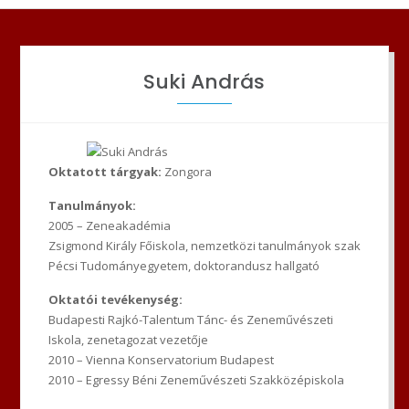
Suki András
Oktatott tárgyak:
Zongora
Tanulmányok:
2005 – Zeneakadémia
Zsigmond Király Főiskola, nemzetközi tanulmányok szak
Pécsi Tudományegyetem, doktorandusz hallgató
Oktatói tevékenység:
Budapesti Rajkó-Talentum Tánc- és Zeneművészeti
Iskola, zenetagozat vezetője
2010 – Vienna Konservatorium Budapest
2010 – Egressy Béni Zeneművészeti Szakközépiskola