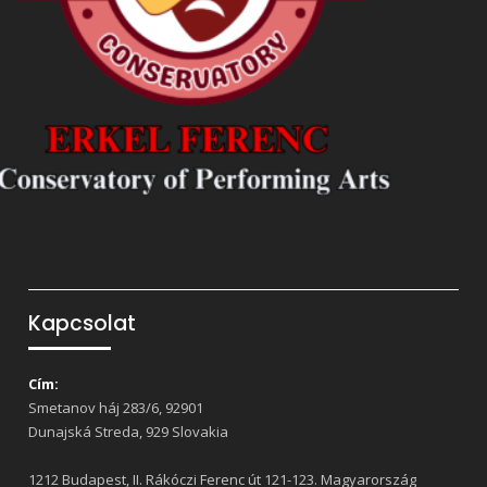
Kapcsolat
Cím:
Smetanov háj 283/6, 92901
Dunajská Streda, 929 Slovakia
1212 Budapest, II. Rákóczi Ferenc út 121-123. Magyarország