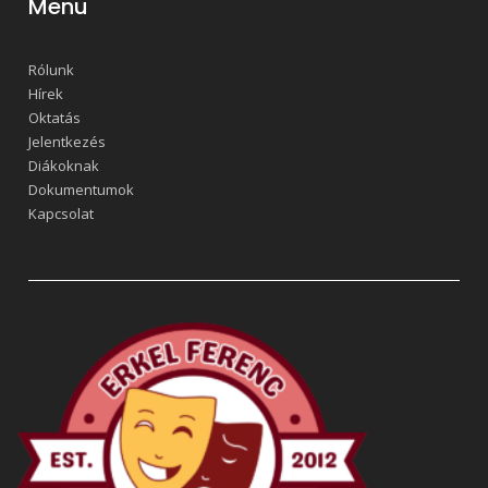
Menü
Rólunk
Hírek
Oktatás
Jelentkezés
Diákoknak
Dokumentumok
Kapcsolat