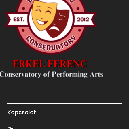
Kapcsolat
Cím: